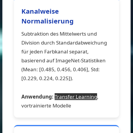
Kanalweise
Normalisierung
Subtraktion des Mittelwerts und
Division durch Standardabweichung
für jeden Farbkanal separat,
basierend auf ImageNet-Statistiken
(Mean: [0.485, 0.456, 0.406], Std:
[0.229, 0.224, 0.225]).
Anwendung:
Transfer Learning
,
vortrainierte Modelle