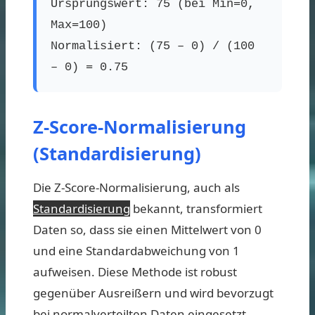
Ursprungswert: 75 (bei Min=0,
Max=100)
Normalisiert: (75 – 0) / (100
– 0) = 0.75
Z-Score-Normalisierung
(Standardisierung)
Die Z-Score-Normalisierung, auch als
Standardisierung
bekannt, transformiert
Daten so, dass sie einen Mittelwert von 0
und eine Standardabweichung von 1
aufweisen. Diese Methode ist robust
gegenüber Ausreißern und wird bevorzugt
bei normalverteilten Daten eingesetzt.