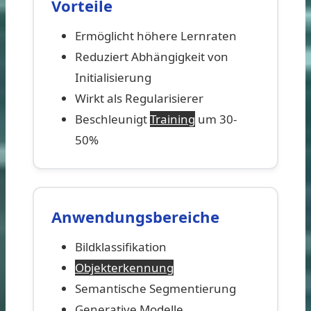
Vorteile
Ermöglicht höhere Lernraten
Reduziert Abhängigkeit von
Initialisierung
Wirkt als Regularisierer
Beschleunigt
Training
um 30-
50%
Anwendungsbereiche
Bildklassifikation
Objekterkennung
Semantische Segmentierung
Generative Modelle