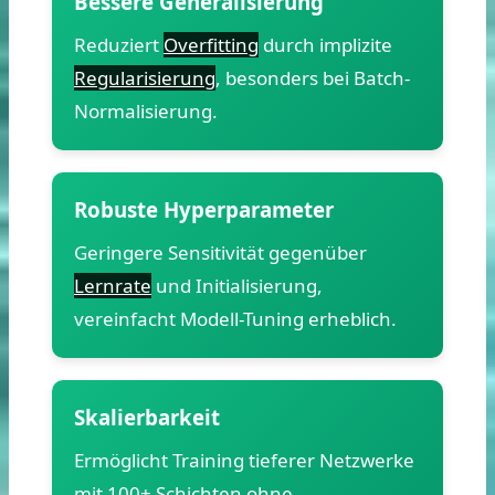
Bessere Generalisierung
Reduziert
Overfitting
durch implizite
Regularisierung
, besonders bei Batch-
Normalisierung.
Robuste Hyperparameter
Geringere Sensitivität gegenüber
Lernrate
und Initialisierung,
vereinfacht Modell-Tuning erheblich.
Skalierbarkeit
Ermöglicht Training tieferer Netzwerke
mit 100+ Schichten ohne