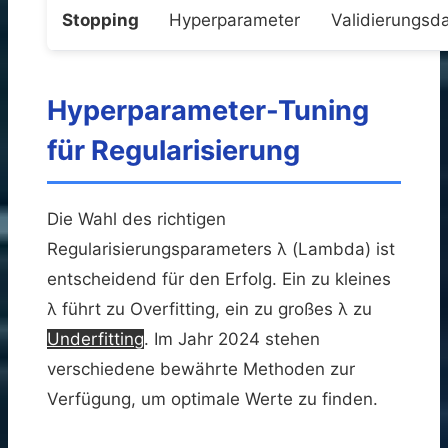
Stopping
Hyperparameter
Validierungsd
Hyperparameter-Tuning
für Regularisierung
Die Wahl des richtigen
Regularisierungsparameters λ (Lambda) ist
entscheidend für den Erfolg. Ein zu kleines
λ führt zu Overfitting, ein zu großes λ zu
Underfitting
. Im Jahr 2024 stehen
verschiedene bewährte Methoden zur
Verfügung, um optimale Werte zu finden.