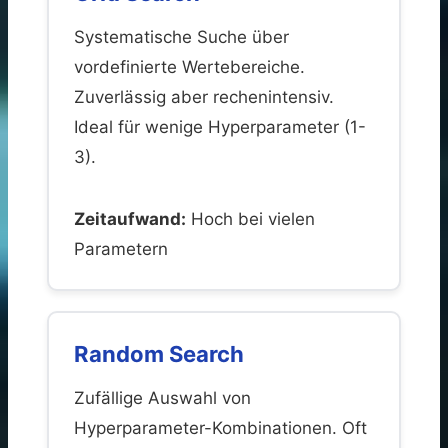
Systematische Suche über
vordefinierte Wertebereiche.
Zuverlässig aber rechenintensiv.
Ideal für wenige Hyperparameter (1-
3).
Zeitaufwand:
Hoch bei vielen
Parametern
Random Search
Zufällige Auswahl von
Hyperparameter-Kombinationen. Oft