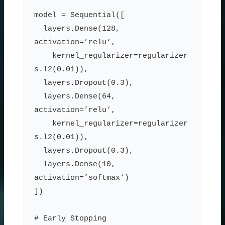
model = Sequential([
layers.Dense(128,
activation=’relu‘,
kernel_regularizer=regularizer
s.l2(0.01)),
layers.Dropout(0.3),
layers.Dense(64,
activation=’relu‘,
kernel_regularizer=regularizer
s.l2(0.01)),
layers.Dropout(0.3),
layers.Dense(10,
activation=’softmax‘)
])
# Early Stopping