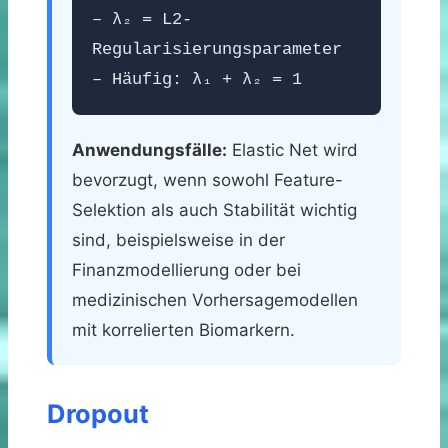
– λ₂ = L2-
Regularisierungsparameter
– Häufig: λ₁ + λ₂ = 1
Anwendungsfälle:
Elastic Net wird
bevorzugt, wenn sowohl Feature-
Selektion als auch Stabilität wichtig
sind, beispielsweise in der
Finanzmodellierung oder bei
medizinischen Vorhersagemodellen
mit korrelierten Biomarkern.
Dropout