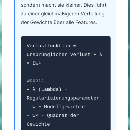
sondern macht sie kleiner. Dies führt
zu einer gleichmäßigeren Verteilung
der Gewichte über alle Features.
Verlustfunktion =
Ursprünglicher Verlust + λ
× Σw²
wobei:
– λ (Lambda) =
Regularisierungsparameter
– w = Modellgewichte
– w² = Quadrat der
Gewichte