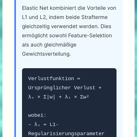
Elastic Net kombiniert die Vorteile von
L1 und L2, indem beide Strafterme
gleichzeitig verwendet werden. Dies
ermöglicht sowohl Feature-Selektion
als auch gleichmäßige
Gewichtsverteilung.
Verlustfunktion =
Ursprünglicher Verlust +
λ₁ × Σ|w| + λ₂ × Σw²
wobei:
– λ₁ = L1-
Regularisierungsparameter