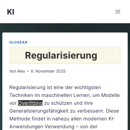
Zum
KI
Inhalt
springen
GLOSSAR
Regularisierung
Von
Alex
8. November 2025
Regularisierung ist eine der wichtigsten
Techniken im maschinellen Lernen, um Modelle
vor
Overfitting
zu schützen und ihre
Generalisierungsfähigkeit zu verbessern. Diese
Methode findet in nahezu allen modernen KI-
Anwendungen Verwendung – von der