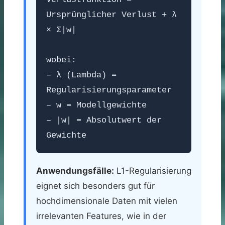
Ursprünglicher Verlust + λ
× Σ|w|
wobei:
– λ (Lambda) =
Regularisierungsparameter
– w = Modellgewichte
– |w| = Absolutwert der
Gewichte
Anwendungsfälle:
L1-Regularisierung
eignet sich besonders gut für
hochdimensionale Daten mit vielen
irrelevanten Features, wie in der