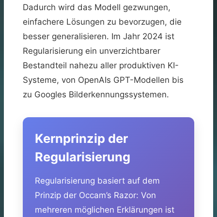
Dadurch wird das Modell gezwungen,
einfachere Lösungen zu bevorzugen, die
besser generalisieren. Im Jahr 2024 ist
Regularisierung ein unverzichtbarer
Bestandteil nahezu aller produktiven KI-
Systeme, von OpenAIs GPT-Modellen bis
zu Googles Bilderkennungssystemen.
Kernprinzip der
Regularisierung
Regularisierung basiert auf dem
Prinzip der Occam’s Razor: Von
mehreren möglichen Erklärungen ist