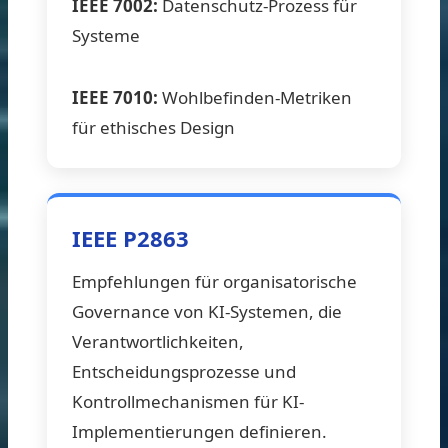
IEEE 7002:
Datenschutz-Prozess für
Systeme
IEEE 7010:
Wohlbefinden-Metriken
für ethisches Design
IEEE P2863
Empfehlungen für organisatorische
Governance von KI-Systemen, die
Verantwortlichkeiten,
Entscheidungsprozesse und
Kontrollmechanismen für KI-
Implementierungen definieren.