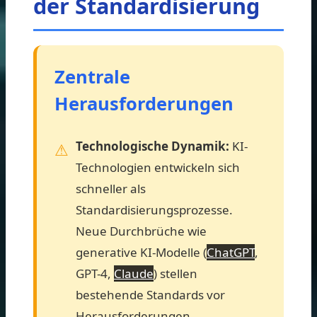
der Standardisierung
Zentrale
Herausforderungen
Technologische Dynamik:
KI-
Technologien entwickeln sich
schneller als
Standardisierungsprozesse.
Neue Durchbrüche wie
generative KI-Modelle (
ChatGPT
,
GPT-4,
Claude
) stellen
bestehende Standards vor
Herausforderungen.