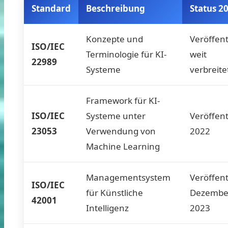
Standard
Beschreibung
Status 2
Konzepte und
Veröffent
ISO/IEC
Terminologie für KI-
weit
22989
Systeme
verbreite
Framework für KI-
ISO/IEC
Systeme unter
Veröffent
23053
Verwendung von
2022
Machine Learning
Managementsystem
Veröffent
ISO/IEC
für Künstliche
Dezembe
42001
Intelligenz
2023