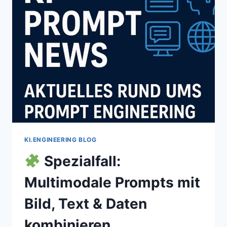
VIEL
VERANTWORTUNG
TRÄGT
DER
FRAGENDE?
KI.ENGINEERING BLOG
Spezialfall:
Multimodale Prompts mit
Bild, Text & Daten
kombinieren