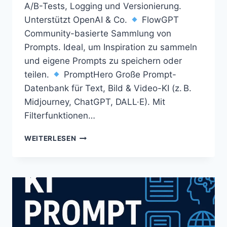
A/B-Tests, Logging und Versionierung.
Unterstützt OpenAI & Co.
FlowGPT
Community-basierte Sammlung von
Prompts. Ideal, um Inspiration zu sammeln
und eigene Prompts zu speichern oder
teilen.
PromptHero Große Prompt-
Datenbank für Text, Bild & Video-KI (z. B.
Midjourney, ChatGPT, DALL·E). Mit
Filterfunktionen…
WEITERLESEN
TOOLS
&
EXTENSIONS
FÜR
BESSERES
PROMPT
ENGINEERING