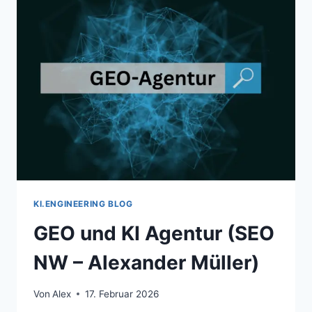
KI.ENGINEERING BLOG
GEO und KI Agentur (SEO
NW – Alexander Müller)
Von
Alex
17. Februar 2026