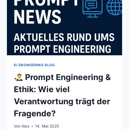
AM
BESTEN
FUNKTIONIERT
KI.ENGINEERING BLOG
Prompt Engineering &
Ethik: Wie viel
Verantwortung trägt der
Fragende?
Von
Alex
14. Mai 2025