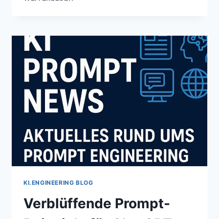
DIE
ANATOMIE
EINES
PERFEKTEN
PROMPTS
KI.ENGINEERING BLOG
Verblüffende Prompt-