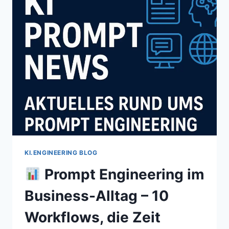
MIT
BILD,
TEXT
&
DATEN
KOMBINIEREN
KI.ENGINEERING BLOG
Prompt Engineering im
Business-Alltag – 10
Workflows, die Zeit