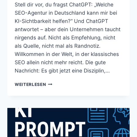
Stell dir vor, du fragst ChatGPT: „Welche
SEO-Agentur in Deutschland kann mir bei
KI-Sichtbarkeit helfen?“ Und ChatGPT
antwortet – aber dein Unternehmen taucht
nirgends auf. Nicht als Empfehlung, nicht
als Quelle, nicht mal als Randnotiz.
Willkommen in der Welt, in der klassisches
SEO allein nicht mehr reicht. Die gute
Nachricht: Es gibt jetzt eine Disziplin,…
GEO
WEITERLESEN
UND
KI
AGENTUR
(SEO
NW
–
ALEXANDER
MÜLLER)