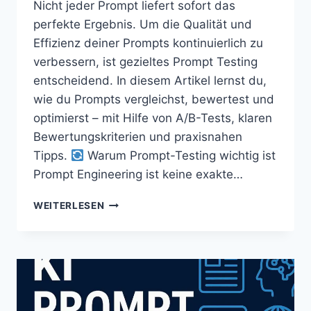
Nicht jeder Prompt liefert sofort das
perfekte Ergebnis. Um die Qualität und
Effizienz deiner Prompts kontinuierlich zu
verbessern, ist gezieltes Prompt Testing
entscheidend. In diesem Artikel lernst du,
wie du Prompts vergleichst, bewertest und
optimierst – mit Hilfe von A/B-Tests, klaren
Bewertungskriterien und praxisnahen
Tipps.
Warum Prompt-Testing wichtig ist
Prompt Engineering ist keine exakte…
WEITERLESEN
PROMPT
TESTING:
SO
TESTEST
DU,
WELCHER
PROMPT