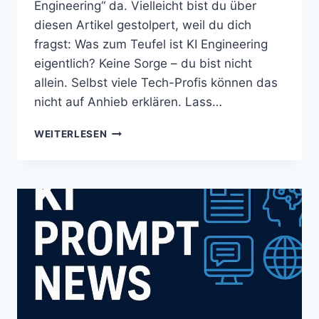
Engineering“ da. Vielleicht bist du über
diesen Artikel gestolpert, weil du dich
fragst: Was zum Teufel ist KI Engineering
eigentlich? Keine Sorge – du bist nicht
allein. Selbst viele Tech-Profis können das
nicht auf Anhieb erklären. Lass…
WAS
WEITERLESEN
IST
KI
ENGINEERING
EIGENTLICH?