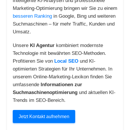
intelligente KI-Analysen und professionelle
Marketing-Optimierung bringen wir Sie zu einem
besseren Ranking
in Google, Bing und weiteren
Suchmaschinen – für mehr Traffic, Kunden und
Umsatz.
Unsere
KI Agentur
kombiniert modernste
Technologie mit bewährten SEO-Methoden.
Profitieren Sie von
Local SEO
und KI-
optimierten Strategien für Ihr Unternehmen. In
unserem Online-Marketing-Lexikon finden Sie
umfassende
Informationen zur
Suchmaschinenoptimierung
und aktuellen KI-
Trends im SEO-Bereich.
Jetzt Kontakt aufnehmen