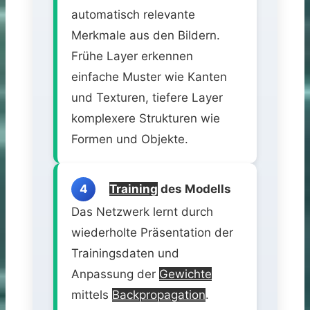
automatisch relevante
Merkmale aus den Bildern.
Frühe Layer erkennen
einfache Muster wie Kanten
und Texturen, tiefere Layer
komplexere Strukturen wie
Formen und Objekte.
4
Training
des Modells
Das Netzwerk lernt durch
wiederholte Präsentation der
Trainingsdaten und
Anpassung der
Gewichte
mittels
Backpropagation
.