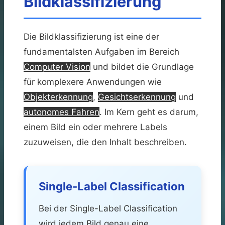
Bildklassifizierung
Die Bildklassifizierung ist eine der
fundamentalsten Aufgaben im Bereich
Computer Vision
und bildet die Grundlage
für komplexere Anwendungen wie
Objekterkennung
,
Gesichtserkennung
und
autonomes Fahren
. Im Kern geht es darum,
einem Bild ein oder mehrere Labels
zuzuweisen, die den Inhalt beschreiben.
Single-Label Classification
Bei der Single-Label Classification
wird jedem Bild genau eine