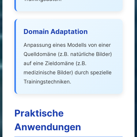
Domain Adaptation
Anpassung eines Modells von einer
Quelldomäne (z.B. natürliche Bilder)
auf eine Zieldomäne (z.B.
medizinische Bilder) durch spezielle
Trainingstechniken.
Praktische
Anwendungen