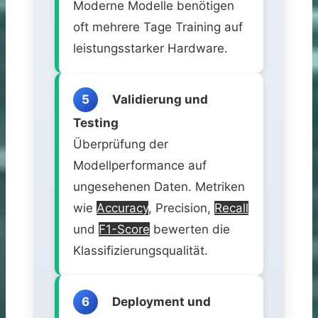
Moderne Modelle benötigen
oft mehrere Tage Training auf
leistungsstarker Hardware.
5
Validierung und
Testing
Überprüfung der
Modellperformance auf
ungesehenen Daten. Metriken
wie
Accuracy
, Precision,
Recall
und
F1-Score
bewerten die
Klassifizierungsqualität.
6
Deployment und