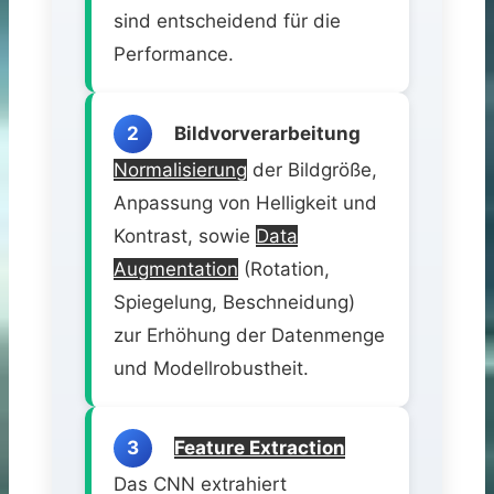
sind entscheidend für die
Performance.
2
Bildvorverarbeitung
Normalisierung
der Bildgröße,
Anpassung von Helligkeit und
Kontrast, sowie
Data
Augmentation
(Rotation,
Spiegelung, Beschneidung)
zur Erhöhung der Datenmenge
und Modellrobustheit.
3
Feature Extraction
Das CNN extrahiert