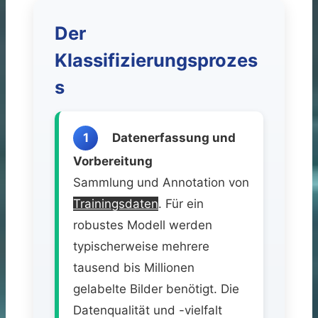
Der
Klassifizierungsprozes
s
1
Datenerfassung und
Vorbereitung
Sammlung und Annotation von
Trainingsdaten
. Für ein
robustes Modell werden
typischerweise mehrere
tausend bis Millionen
gelabelte Bilder benötigt. Die
Datenqualität und -vielfalt