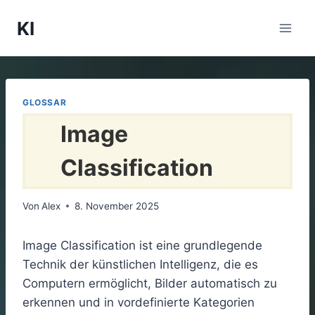
Zum
KI
Inhalt
springen
GLOSSAR
Image
Classification
Von
Alex
8. November 2025
Image Classification ist eine grundlegende
Technik der künstlichen Intelligenz, die es
Computern ermöglicht, Bilder automatisch zu
erkennen und in vordefinierte Kategorien