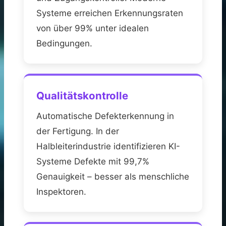
Systeme erreichen Erkennungsraten
von über 99% unter idealen
Bedingungen.
Qualitätskontrolle
Automatische Defekterkennung in
der Fertigung. In der
Halbleiterindustrie identifizieren KI-
Systeme Defekte mit 99,7%
Genauigkeit – besser als menschliche
Inspektoren.