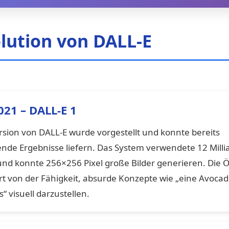
olution von DALL-E
021 – DALL-E 1
ersion von DALL-E wurde vorgestellt und konnte bereits
nde Ergebnisse liefern. Das System verwendete 12 Milli
nd konnte 256×256 Pixel große Bilder generieren. Die Öf
ert von der Fähigkeit, absurde Konzepte wie „eine Avoca
s“ visuell darzustellen.