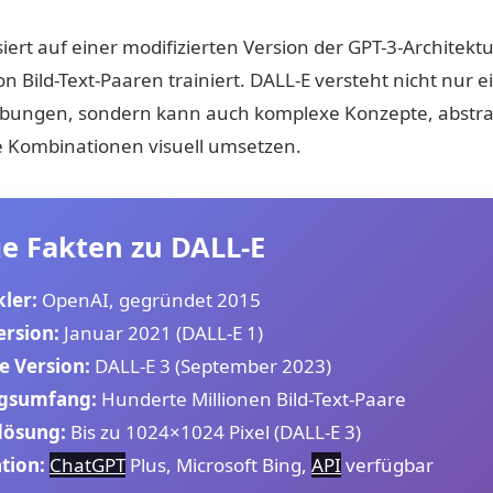
iert auf einer modifizierten Version der GPT-3-Architek
on Bild-Text-Paaren trainiert. DALL-E versteht nicht nur 
ibungen, sondern kann auch komplexe Konzepte, abstra
 Kombinationen visuell umsetzen.
e Fakten zu DALL-E
ler:
OpenAI, gegründet 2015
ersion:
Januar 2021 (DALL-E 1)
e Version:
DALL-E 3 (September 2023)
ngsumfang:
Hunderte Millionen Bild-Text-Paare
lösung:
Bis zu 1024×1024 Pixel (DALL-E 3)
tion:
ChatGPT
Plus, Microsoft Bing,
API
verfügbar