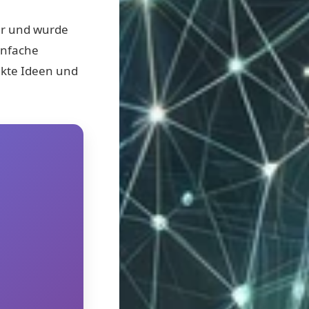
tur und wurde
einfache
kte Ideen und