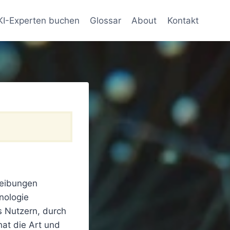
KI-Experten buchen
Glossar
About
Kontakt
reibungen
nologie
s Nutzern, durch
hat die Art und