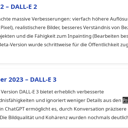
22 – DALL-E 2
achte massive Verbesserungen: vierfach höhere Auflös
ixel), realistischere Bilder, besseres Verständnis von 
jekten und die Fähigkeit zum Inpainting (Bearbeiten b
 Beta-Version wurde schrittweise für die Öffentlichkeit zu
r 2023 – DALL-E 3
 Version DALL-E 3 bietet erheblich verbesserte
dnisfähigkeiten und ignoriert weniger Details aus den
P
 in ChatGPT ermöglicht es, durch Konversation präzisere
. Die Bildqualität und Kohärenz wurden nochmals deutlich