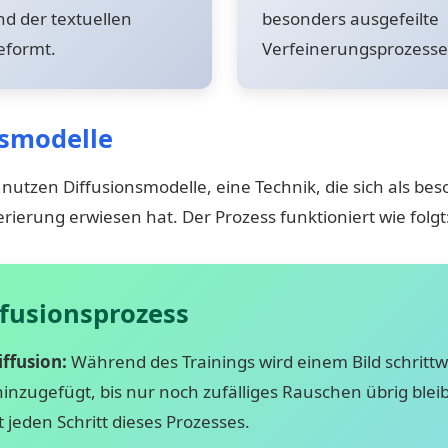
d der textuellen
besonders ausgefeilte
eformt.
Verfeinerungsprozesse
nsmodelle
nutzen Diffusionsmodelle, eine Technik, die sich als bes
erierung erwiesen hat. Der Prozess funktioniert wie folgt
ffusionsprozess
ffusion:
Während des Trainings wird einem Bild schrittw
nzugefügt, bis nur noch zufälliges Rauschen übrig bleib
t jeden Schritt dieses Prozesses.