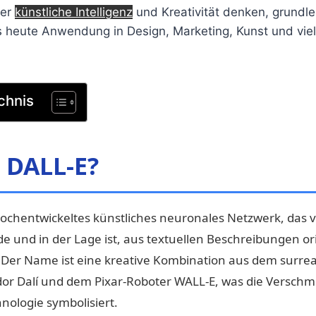
ber
künstliche Intelligenz
und Kreativität denken, grundl
ts heute Anwendung in Design, Marketing, Kunst und vie
chnis
t DALL-E?
 hochentwickeltes künstliches neuronales Netzwerk, das
e und in der Lage ist, aus textuellen Beschreibungen ori
 Der Name ist eine kreative Kombination aus dem surrea
dor Dalí und dem Pixar-Roboter WALL-E, was die Versch
nologie symbolisiert.