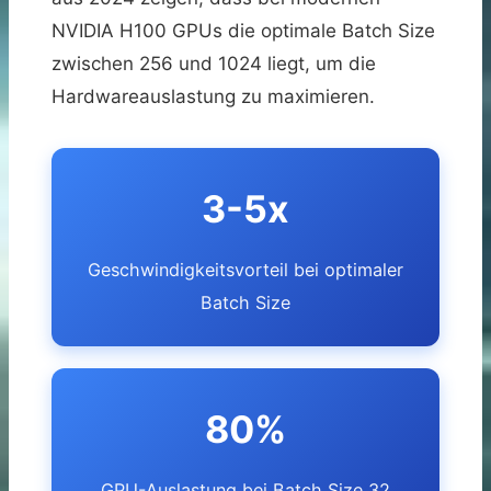
NVIDIA H100 GPUs die optimale Batch Size
zwischen 256 und 1024 liegt, um die
Hardwareauslastung zu maximieren.
3-5x
Geschwindigkeitsvorteil bei optimaler
Batch Size
80%
GPU-Auslastung bei Batch Size 32