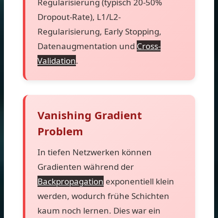
Regularisierung (typisch 20-50%
Dropout-Rate), L1/L2-
Regularisierung, Early Stopping,
Datenaugmentation und
Cross-
Validation
.
Vanishing Gradient
Problem
In tiefen Netzwerken können
Gradienten während der
Backpropagation
exponentiell klein
werden, wodurch frühe Schichten
kaum noch lernen. Dies war ein