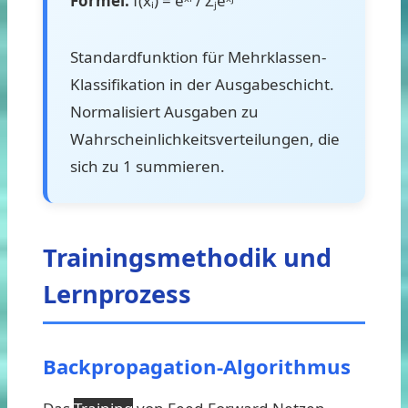
Formel:
f(xᵢ) = eˣⁱ / Σⱼeˣʲ
Standardfunktion für Mehrklassen-
Klassifikation in der Ausgabeschicht.
Normalisiert Ausgaben zu
Wahrscheinlichkeitsverteilungen, die
sich zu 1 summieren.
Trainingsmethodik und
Lernprozess
Backpropagation-Algorithmus