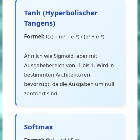
Tanh (Hyperbolischer
Tangens)
Formel:
f(x) = (eˣ – e⁻ˣ) / (eˣ + e⁻ˣ)
Ähnlich wie Sigmoid, aber mit
Ausgabebereich von -1 bis 1. Wird in
bestimmten Architekturen
bevorzugt, da die Ausgaben um null
zentriert sind.
Softmax