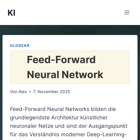
Zum
KI
Inhalt
springen
GLOSSAR
Feed-Forward
Neural Network
Von
Alex
7. November 2025
Feed-Forward Neural Networks bilden die
grundlegendste Architektur künstlicher
neuronaler Netze und sind der Ausgangspunkt
für das Verständnis moderner Deep-Learning-