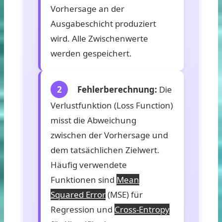
Vorhersage an der
Ausgabeschicht produziert
wird. Alle Zwischenwerte
werden gespeichert.
2
Fehlerberechnung:
Die
Verlustfunktion (Loss Function)
misst die Abweichung
zwischen der Vorhersage und
dem tatsächlichen Zielwert.
Häufig verwendete
Funktionen sind
Mean
Squared Error
(MSE) für
Regression und
Cross-Entropy