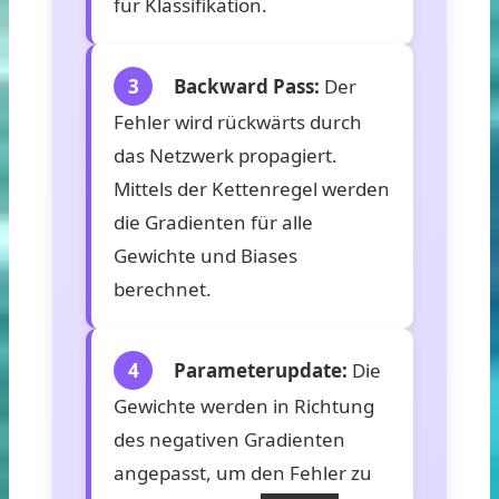
für Klassifikation.
3
Backward Pass:
Der
Fehler wird rückwärts durch
das Netzwerk propagiert.
Mittels der Kettenregel werden
die Gradienten für alle
Gewichte und Biases
berechnet.
4
Parameterupdate:
Die
Gewichte werden in Richtung
des negativen Gradienten
angepasst, um den Fehler zu