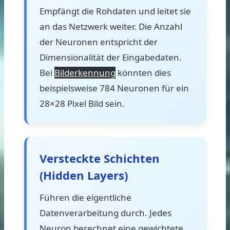
Empfängt die Rohdaten und leitet sie
an das Netzwerk weiter. Die Anzahl
der Neuronen entspricht der
Dimensionalität der Eingabedaten.
Bei
Bilderkennung
könnten dies
beispielsweise 784 Neuronen für ein
28×28 Pixel Bild sein.
Versteckte Schichten
(Hidden Layers)
Führen die eigentliche
Datenverarbeitung durch. Jedes
Neuron berechnet eine gewichtete