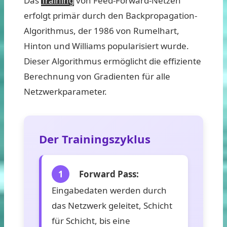
Das
Training
von Feed-Forward-Netzen
erfolgt primär durch den Backpropagation-
Algorithmus, der 1986 von Rumelhart,
Hinton und Williams popularisiert wurde.
Dieser Algorithmus ermöglicht die effiziente
Berechnung von Gradienten für alle
Netzwerkparameter.
Der Trainingszyklus
1
Forward Pass:
Eingabedaten werden durch
das Netzwerk geleitet, Schicht
für Schicht, bis eine