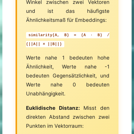
Winkel zwischen zwei Vektoren
und ist das häufigste
Ähnlichkeitsmaß für Embeddings:
similarity(A, B) = (A · B) /
(||A|| × ||B||)
Werte nahe 1 bedeuten hohe
Ähnlichkeit, Werte nahe -1
bedeuten Gegensätzlichkeit, und
Werte nahe 0 bedeuten
Unabhängigkeit.
Euklidische Distanz:
Misst den
direkten Abstand zwischen zwei
Punkten im Vektorraum: