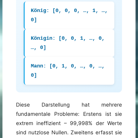
König: [0, 0, 0, …, 1, …,
0]
Königin: [0, 0, 1, …, 0,
…, 0]
Mann: [0, 1, 0, …, 0, …,
0]
Diese Darstellung hat mehrere
fundamentale Probleme: Erstens ist sie
extrem ineffizient – 99,998% der Werte
sind nutzlose Nullen. Zweitens erfasst sie