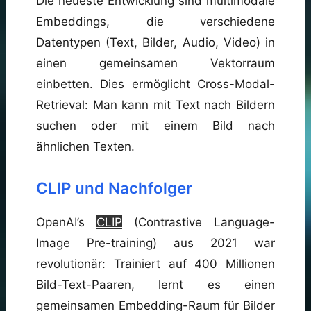
Die neueste Entwicklung sind multimodale
Embeddings, die verschiedene
Datentypen (Text, Bilder, Audio, Video) in
einen gemeinsamen Vektorraum
einbetten. Dies ermöglicht Cross-Modal-
Retrieval: Man kann mit Text nach Bildern
suchen oder mit einem Bild nach
ähnlichen Texten.
CLIP und Nachfolger
OpenAI’s
CLIP
(Contrastive Language-
Image Pre-training) aus 2021 war
revolutionär: Trainiert auf 400 Millionen
Bild-Text-Paaren, lernt es einen
gemeinsamen Embedding-Raum für Bilder