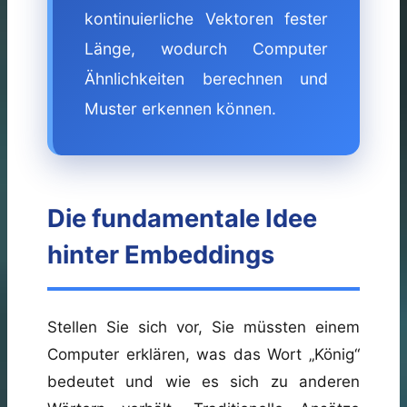
kontinuierliche Vektoren fester
Länge, wodurch Computer
Ähnlichkeiten berechnen und
Muster erkennen können.
Die fundamentale Idee
hinter Embeddings
Stellen Sie sich vor, Sie müssten einem
Computer erklären, was das Wort „König“
bedeutet und wie es sich zu anderen