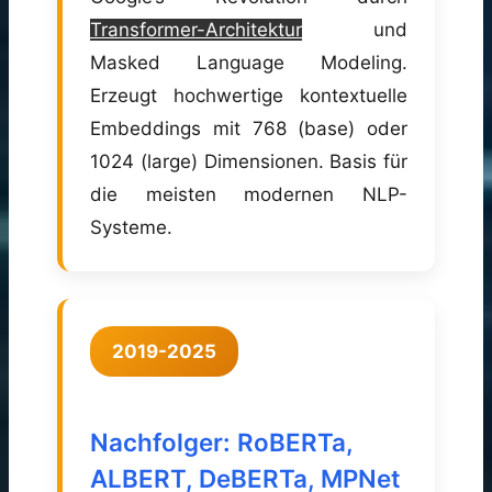
Transformer-Architektur
und
Masked Language Modeling.
Erzeugt hochwertige kontextuelle
Embeddings mit 768 (base) oder
1024 (large) Dimensionen. Basis für
die meisten modernen NLP-
Systeme.
2019-2025
Nachfolger: RoBERTa,
ALBERT, DeBERTa, MPNet