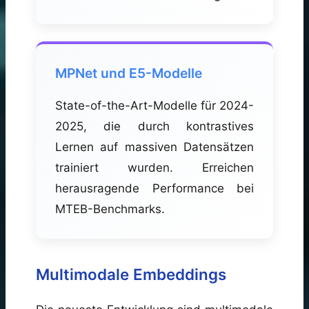
MPNet und E5-Modelle
State-of-the-Art-Modelle für 2024-
2025, die durch kontrastives
Lernen auf massiven Datensätzen
trainiert wurden. Erreichen
herausragende Performance bei
MTEB-Benchmarks.
Multimodale Embeddings