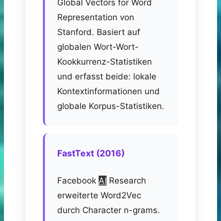
Global Vectors for Word
Representation von
Stanford. Basiert auf
globalen Wort-Wort-
Kookkurrenz-Statistiken
und erfasst beide: lokale
Kontextinformationen und
globale Korpus-Statistiken.
FastText (2016)
Facebook
AI
Research
erweiterte Word2Vec
durch Character n-grams.