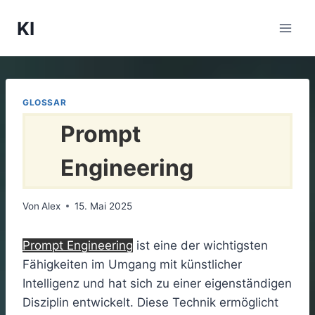
Zum
KI
Inhalt
springen
GLOSSAR
Prompt
Engineering
Von
Alex
15. Mai 2025
Prompt Engineering
ist eine der wichtigsten
Fähigkeiten im Umgang mit künstlicher
Intelligenz und hat sich zu einer eigenständigen
Disziplin entwickelt. Diese Technik ermöglicht