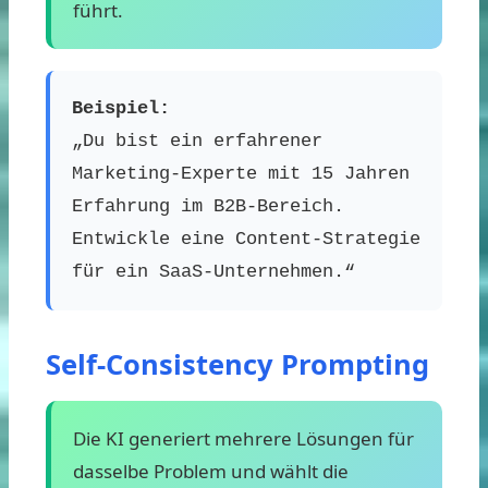
führt.
Beispiel:
„Du bist ein erfahrener
Marketing-Experte mit 15 Jahren
Erfahrung im B2B-Bereich.
Entwickle eine Content-Strategie
für ein SaaS-Unternehmen.“
Self-Consistency Prompting
Die KI generiert mehrere Lösungen für
dasselbe Problem und wählt die