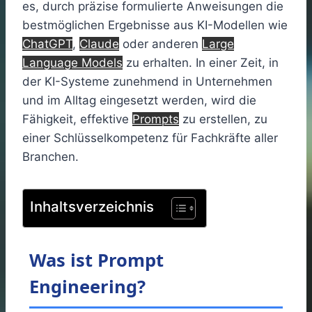
es, durch präzise formulierte Anweisungen die
bestmöglichen Ergebnisse aus KI-Modellen wie
ChatGPT
,
Claude
oder anderen
Large
Language Models
zu erhalten. In einer Zeit, in
der KI-Systeme zunehmend in Unternehmen
und im Alltag eingesetzt werden, wird die
Fähigkeit, effektive
Prompts
zu erstellen, zu
einer Schlüsselkompetenz für Fachkräfte aller
Branchen.
Inhaltsverzeichnis
Was ist Prompt
Engineering?