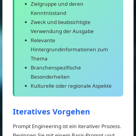
Zielgruppe und deren
Kenntnisstand
Zweck und beabsichtigte
Verwendung der Ausgabe
Relevante
Hintergrundinformationen zum
Thema
Branchenspezifische
Besonderheiten
Kulturelle oder regionale Aspekte
Iteratives Vorgehen
Prompt Engineering ist ein iterativer Prozess.
Beginnen Sie mit einem Basis-Prompt und