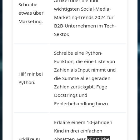
Artikel über die fünf
Schreibe
wichtigsten Social-Media-
etwas über
Marketing-Trends 2024 für
Marketing.
B2B-Unternehmen im Tech-
Sektor.
Schreibe eine Python-
Funktion, die eine Liste von
Zahlen als Input nimmt und
Hilf mir bei
die Summe aller geraden
Python.
Zahlen zurückgibt. Füge
Docstrings und
Fehlerbehandlung hinzu.
Erkläre einem 10-jährigen
Kind in drei einfachen
Erkläre KI.
Absätzen, was
künstliche