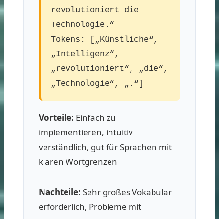
revolutioniert die
Technologie.“
Tokens: [„Künstliche“,
„Intelligenz“,
„revolutioniert“, „die“,
„Technologie“, „.“]
Vorteile:
Einfach zu
implementieren, intuitiv
verständlich, gut für Sprachen mit
klaren Wortgrenzen
Nachteile:
Sehr großes Vokabular
erforderlich, Probleme mit