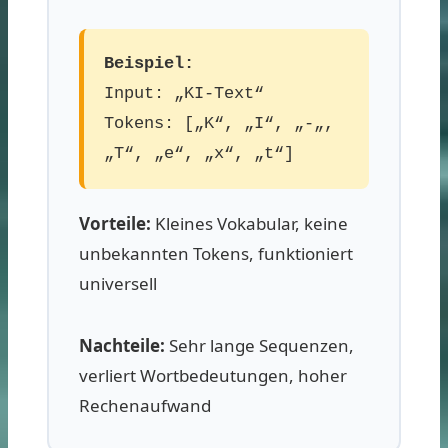
Beispiel:
Input: „KI-Text“
Tokens: [„K“, „I“, „-„,
„T“, „e“, „x“, „t“]
Vorteile:
Kleines Vokabular, keine
unbekannten Tokens, funktioniert
universell
Nachteile:
Sehr lange Sequenzen,
verliert Wortbedeutungen, hoher
Rechenaufwand