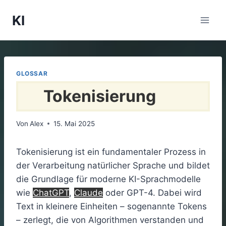
Zum
KI
Inhalt
springen
GLOSSAR
Tokenisierung
Von
Alex
15. Mai 2025
Tokenisierung ist ein fundamentaler Prozess in
der Verarbeitung natürlicher Sprache und bildet
die Grundlage für moderne KI-Sprachmodelle
wie
ChatGPT
,
Claude
oder GPT-4. Dabei wird
Text in kleinere Einheiten – sogenannte Tokens
– zerlegt, die von Algorithmen verstanden und