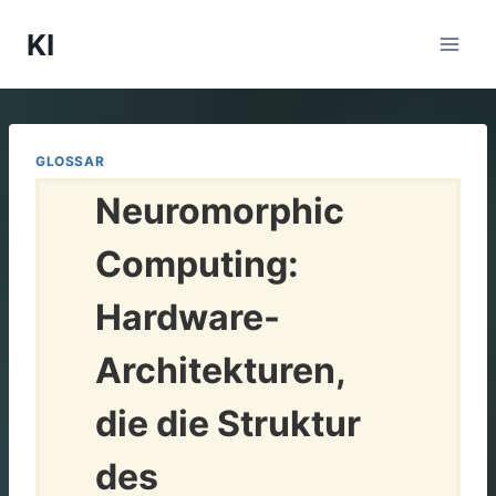
Zum
KI
Inhalt
springen
GLOSSAR
Neuromorphic
Computing:
Hardware-
Architekturen,
die die Struktur
des