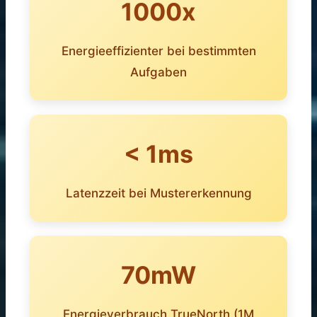
1000x
Energieeffizienter bei bestimmten
Aufgaben
< 1ms
Latenzzeit bei Mustererkennung
70mW
Energieverbrauch TrueNorth (1M