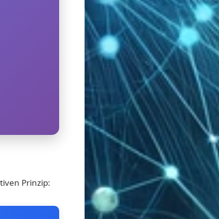
iven Prinzip: