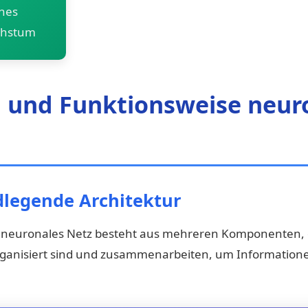
ches
chstum
 und Funktionsweise neur
dlegende Architektur
s neuronales Netz besteht aus mehreren Komponenten, 
rganisiert sind und zusammenarbeiten, um Information