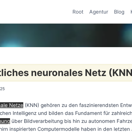
Root
Agentur
Blog
liches neuronales Netz (KNN
025
ale Netze
(KNN) gehören zu den faszinierendsten Entw
chen Intelligenz und bilden das Fundament für zahlre
nung
über Bildverarbeitung bis hin zu autonomen Fahrz
irn inspirierten Computermodelle haben in den letzten