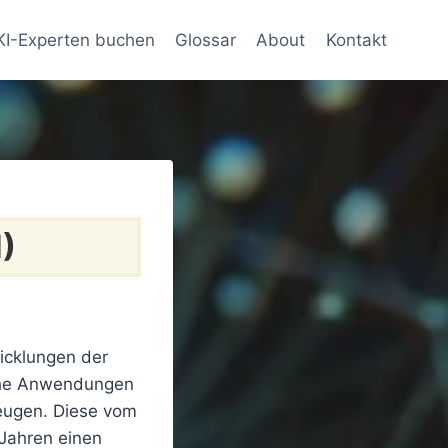
KI-Experten buchen
Glossar
About
Kontakt
)
icklungen der
iche Anwendungen
eugen. Diese vom
 Jahren einen