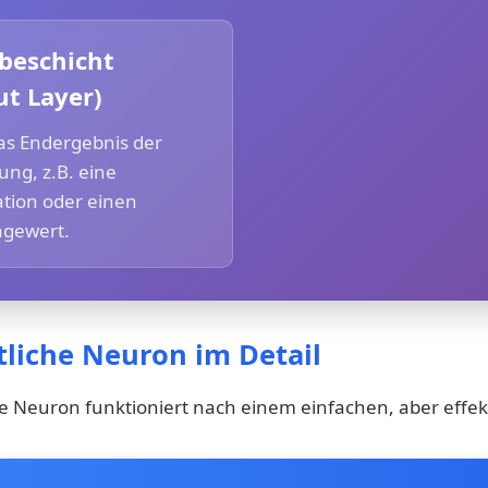
beschicht
t Layer)
das Endergebnis der
ng, z.B. eine
kation oder einen
agewert.
liche Neuron im Detail
he Neuron funktioniert nach einem einfachen, aber effekt