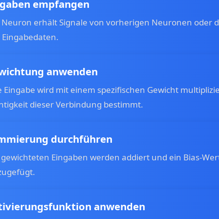
ngaben empfangen
 Neuron erhält Signale von vorherigen Neuronen oder d
 Eingabedaten.
wichtung anwenden
e Eingabe wird mit einem spezifischen Gewicht multiplizie
htigkeit dieser Verbindung bestimmt.
mmierung durchführen
e gewichteten Eingaben werden addiert und ein Bias-Wer
zugefügt.
tivierungsfunktion anwenden