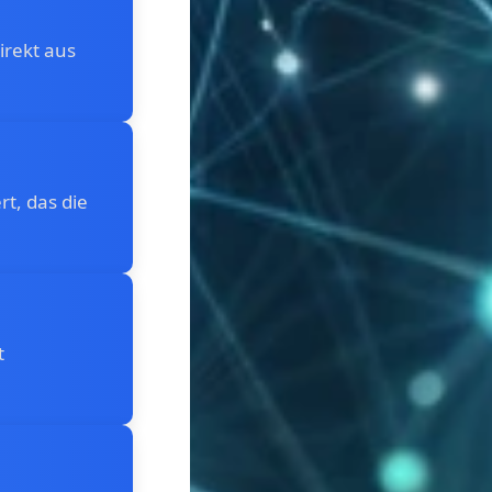
irekt aus
rt, das die
t