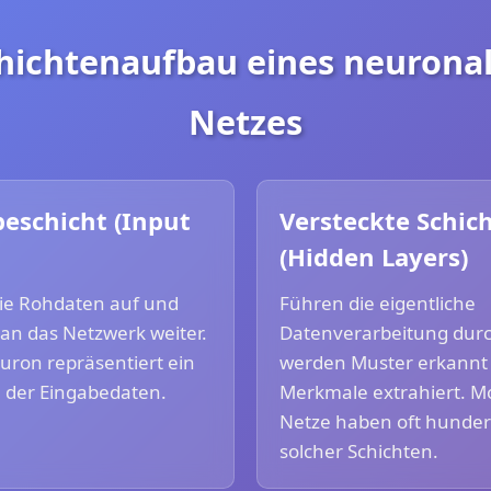
hichtenaufbau eines neurona
Netzes
eschicht (Input
Versteckte Schic
(Hidden Layers)
ie Rohdaten auf und
Führen die eigentliche
e an das Netzwerk weiter.
Datenverarbeitung durc
uron repräsentiert ein
werden Muster erkannt
 der Eingabedaten.
Merkmale extrahiert. 
Netze haben oft hunder
solcher Schichten.