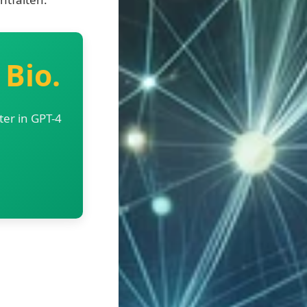
 Bio.
er in GPT-4