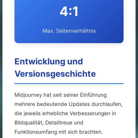
4:1
Max. Seitenverhältnis
Entwicklung und
Versionsgeschichte
Midjourney hat seit seiner Einführung
mehrere bedeutende Updates durchlaufen,
die jeweils erhebliche Verbesserungen in
Bildqualität, Detailtreue und
Funktionsumfang mit sich brachten.