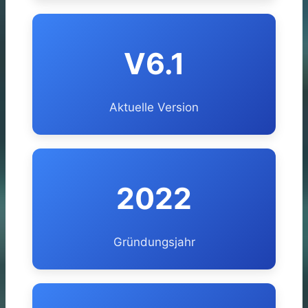
V6.1
Aktuelle Version
2022
Gründungsjahr