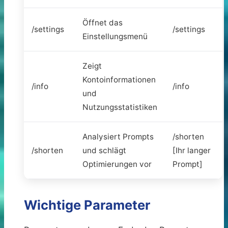
Öffnet das
/settings
/settings
Einstellungsmenü
Zeigt
Kontoinformationen
/info
/info
und
Nutzungsstatistiken
Analysiert Prompts
/shorten
/shorten
und schlägt
[Ihr langer
Optimierungen vor
Prompt]
Wichtige Parameter