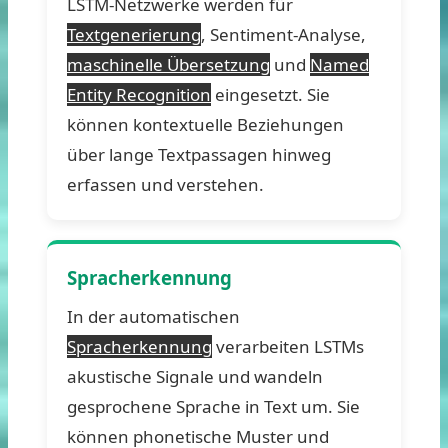
LSTM-Netzwerke werden für
Textgenerierung
, Sentiment-Analyse,
maschinelle Übersetzung
und
Named
Entity Recognition
eingesetzt. Sie
können kontextuelle Beziehungen
über lange Textpassagen hinweg
erfassen und verstehen.
Spracherkennung
In der automatischen
Spracherkennung
verarbeiten LSTMs
akustische Signale und wandeln
gesprochene Sprache in Text um. Sie
können phonetische Muster und