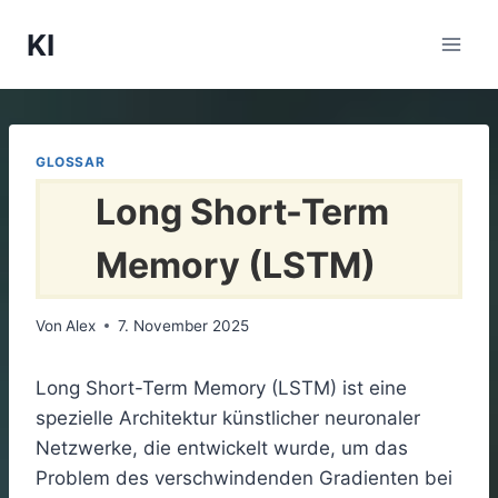
Zum
KI
Inhalt
springen
GLOSSAR
Long Short-Term
Memory (LSTM)
Von
Alex
7. November 2025
Long Short-Term Memory (LSTM) ist eine
spezielle Architektur künstlicher neuronaler
Netzwerke, die entwickelt wurde, um das
Problem des verschwindenden Gradienten bei