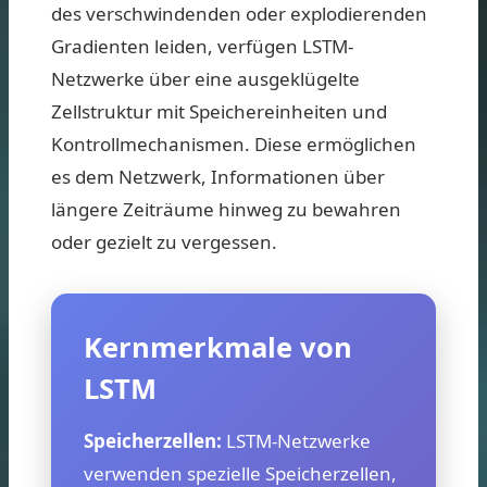
des verschwindenden oder explodierenden
Gradienten leiden, verfügen LSTM-
Netzwerke über eine ausgeklügelte
Zellstruktur mit Speichereinheiten und
Kontrollmechanismen. Diese ermöglichen
es dem Netzwerk, Informationen über
längere Zeiträume hinweg zu bewahren
oder gezielt zu vergessen.
Kernmerkmale von
LSTM
Speicherzellen:
LSTM-Netzwerke
verwenden spezielle Speicherzellen,