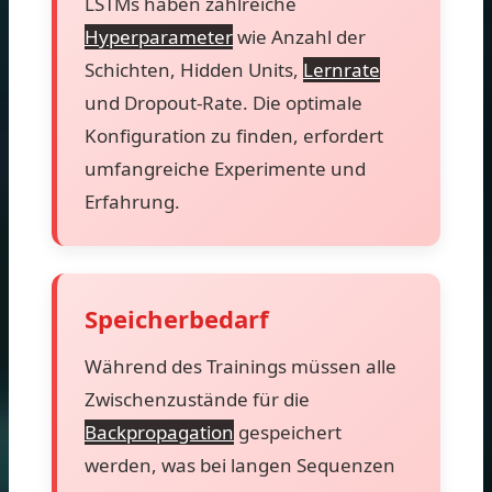
LSTMs haben zahlreiche
Hyperparameter
wie Anzahl der
Schichten, Hidden Units,
Lernrate
und Dropout-Rate. Die optimale
Konfiguration zu finden, erfordert
umfangreiche Experimente und
Erfahrung.
Speicherbedarf
Während des Trainings müssen alle
Zwischenzustände für die
Backpropagation
gespeichert
werden, was bei langen Sequenzen