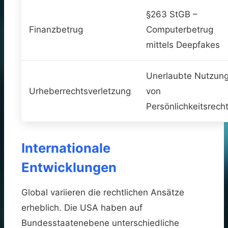
§263 StGB –
Finanzbetrug
Computerbetrug
mittels Deepfakes
Unerlaubte Nutzun
Urheberrechtsverletzung
von
Persönlichkeitsrech
Internationale
Entwicklungen
Global variieren die rechtlichen Ansätze
erheblich. Die USA haben auf
Bundesstaatenebene unterschiedliche