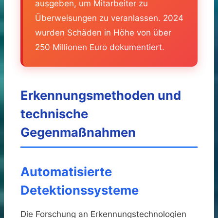
ausgeben, um Mitarbeiter zu
Überweisungen zu veranlassen. 2024
wurden Schäden in Höhe von über
250 Millionen Euro dokumentiert.
Erkennungsmethoden und
technische
Gegenmaßnahmen
Automatisierte
Detektionssysteme
Die Forschung an Erkennungstechnologien