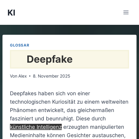
Zum
KI
Inhalt
springen
GLOSSAR
Deepfake
Von
Alex
8. November 2025
Deepfakes haben sich von einer
technologischen Kuriosität zu einem weltweiten
Phänomen entwickelt, das gleichermaßen
fasziniert und beunruhigt. Diese durch
künstliche Intelligenz
erzeugten manipulierten
Medieninhalte können Gesichter austauschen,