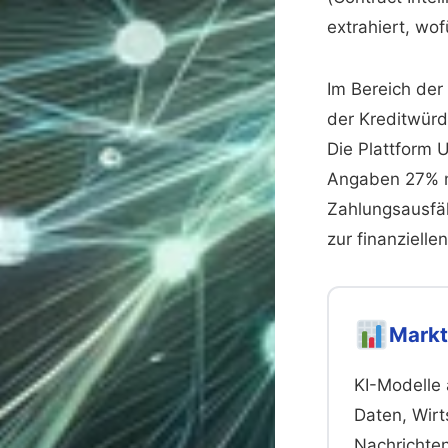
extrahiert, wo
Im Bereich der
der Kreditwürd
Die Plattform 
Angaben 27% m
Zahlungsausfäl
zur finanzielle
Mark
KI-Modelle 
Daten, Wirt
Nachrichte