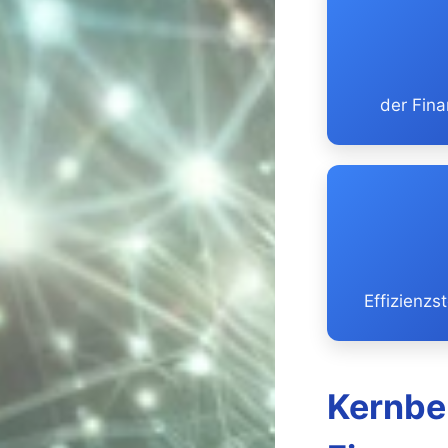
der Fina
Effizienzs
Kernbe