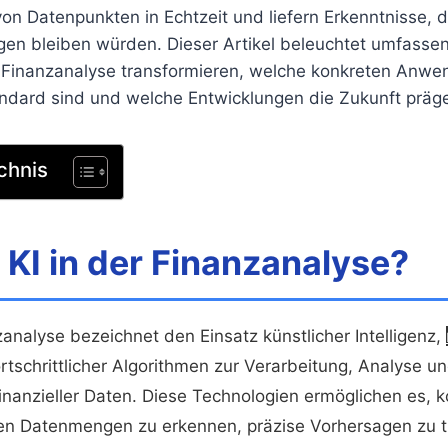
von Datenpunkten in Echtzeit und liefern Erkenntnisse, 
gen bleiben würden. Dieser Artikel beleuchtet umfassen
 Finanzanalyse transformieren, welche konkreten Anwe
andard sind und welche Entwicklungen die Zukunft präg
chnis
 KI in der Finanzanalyse?
analyse bezeichnet den Einsatz künstlicher Intelligenz,
rtschrittlicher Algorithmen zur Verarbeitung, Analyse u
 finanzieller Daten. Diese Technologien ermöglichen es, 
en Datenmengen zu erkennen, präzise Vorhersagen zu t