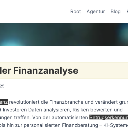
Root
Agentur
Blog
 der Finanzanalyse
025
genz
revolutioniert die Finanzbranche und verändert gru
Investoren Daten analysieren, Risiken bewerten und
ngen treffen. Von der automatisierten
Betrugserkennu
is hin zur personalisierten Finanzberatung – KI-System