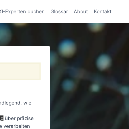
KI-Experten buchen
Glossar
About
Kontakt
ndlegend, wie
ng
über präzise
e verarbeiten