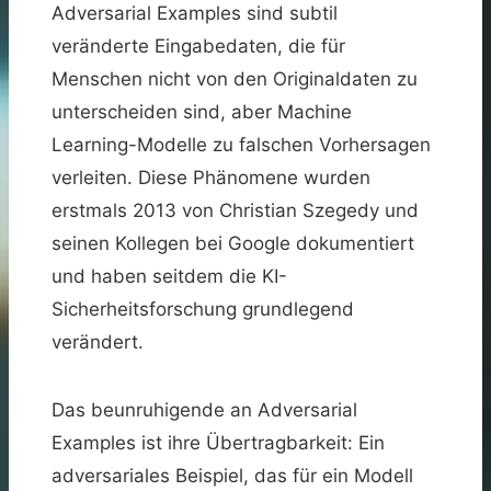
Adversarial Examples sind subtil
veränderte Eingabedaten, die für
Menschen nicht von den Originaldaten zu
unterscheiden sind, aber Machine
Learning-Modelle zu falschen Vorhersagen
verleiten. Diese Phänomene wurden
erstmals 2013 von Christian Szegedy und
seinen Kollegen bei Google dokumentiert
und haben seitdem die KI-
Sicherheitsforschung grundlegend
verändert.
Das beunruhigende an Adversarial
Examples ist ihre Übertragbarkeit: Ein
adversariales Beispiel, das für ein Modell