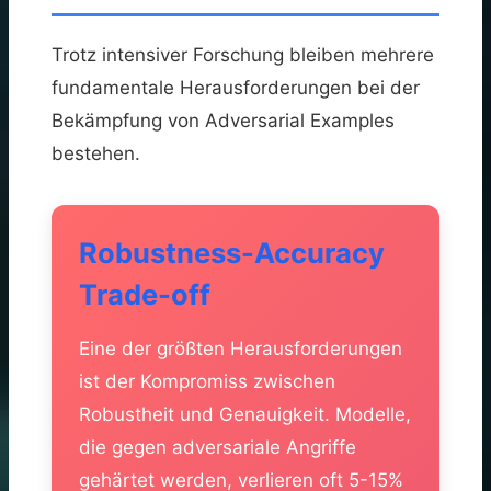
Trotz intensiver Forschung bleiben mehrere
fundamentale Herausforderungen bei der
Bekämpfung von Adversarial Examples
bestehen.
Robustness-Accuracy
Trade-off
Eine der größten Herausforderungen
ist der Kompromiss zwischen
Robustheit und Genauigkeit. Modelle,
die gegen adversariale Angriffe
gehärtet werden, verlieren oft 5-15%