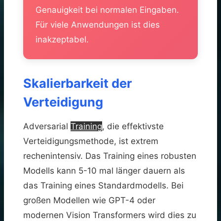
Genauigkeit bei normalen Eingaben.
Für viele Anwendungen ist dies
inakzeptabel.
Skalierbarkeit der
Verteidigung
Adversarial
Training
, die effektivste
Verteidigungsmethode, ist extrem
rechenintensiv. Das Training eines robusten
Modells kann 5-10 mal länger dauern als
das Training eines Standardmodells. Bei
großen Modellen wie GPT-4 oder
modernen Vision Transformers wird dies zu