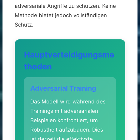
adversariale Angriffe zu schützen. Keine
Methode bietet jedoch vollständigen
Schutz.
Hauptverteidigungsme
thoden
Adversarial Training
Das Modell wird während des
Trainings mit adversarialen
Beispielen konfrontiert, um
Robustheit aufzubauen. Dies
ist derzeit die effektivste