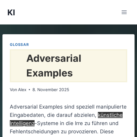
Zum
KI
Inhalt
springen
GLOSSAR
Adversarial
Examples
Von
Alex
8. November 2025
Adversarial Examples sind speziell manipulierte
Eingabedaten, die darauf abzielen,
künstliche
Intelligenz
-Systeme in die Irre zu führen und
Fehlentscheidungen zu provozieren. Diese