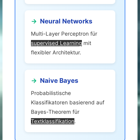
Neural Networks
Multi-Layer Perceptron für
supervised Learning
mit
flexibler Architektur.
Naive Bayes
Probabilistische
Klassifikatoren basierend auf
Bayes-Theorem für
Textklassifikation
.