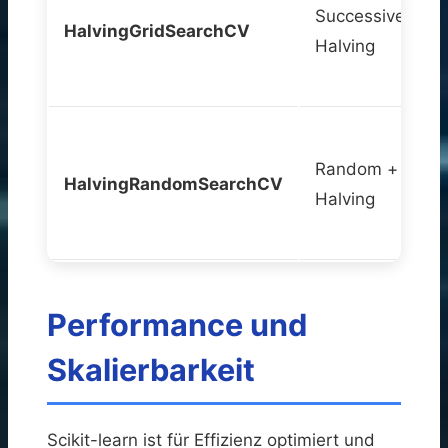
Successive
HalvingGridSearchCV
Halving
Random +
HalvingRandomSearchCV
Halving
Performance und
Skalierbarkeit
Scikit-learn ist für Effizienz optimiert und