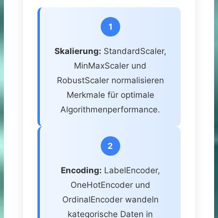
1
Skalierung:
StandardScaler,
MinMaxScaler und
RobustScaler normalisieren
Merkmale für optimale
Algorithmenperformance.
2
Encoding:
LabelEncoder,
OneHotEncoder und
OrdinalEncoder wandeln
kategorische Daten in