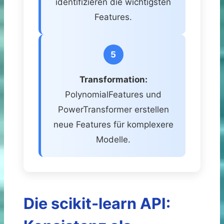
identifizieren die wichtigsten
Features.
5
Transformation:
PolynomialFeatures und
PowerTransformer erstellen
neue Features für komplexere
Modelle.
Die scikit-learn API: