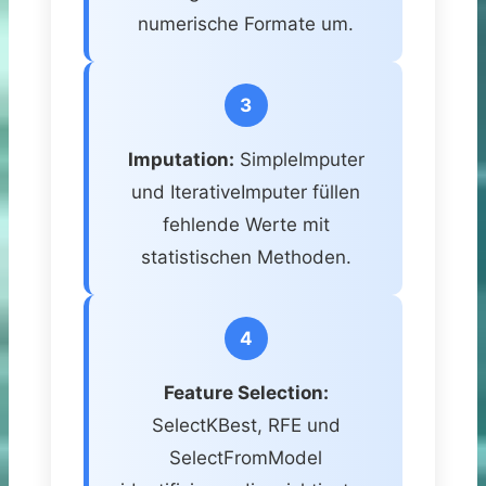
numerische Formate um.
3
Imputation:
SimpleImputer
und IterativeImputer füllen
fehlende Werte mit
statistischen Methoden.
4
Feature Selection:
SelectKBest, RFE und
SelectFromModel