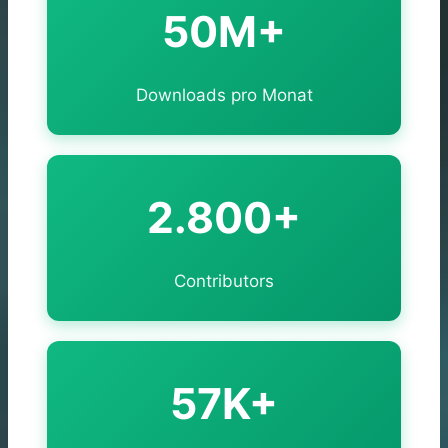
50M+
Downloads pro Monat
2.800+
Contributors
57K+