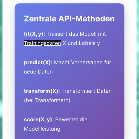
Zentrale API-Methoden
fit(X, y):
Trainiert das Modell mit
Trainingsdaten
X und Labels y
predict(X):
Macht Vorhersagen für
neue Daten
transform(X):
Transformiert Daten
(bei Transformern)
score(X, y):
Bewertet die
Modellleistung