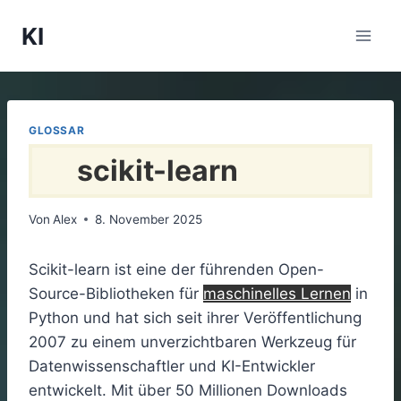
Zum
KI
Inhalt
springen
GLOSSAR
scikit-learn
Von
Alex
8. November 2025
Scikit-learn ist eine der führenden Open-
Source-Bibliotheken für
maschinelles Lernen
in
Python und hat sich seit ihrer Veröffentlichung
2007 zu einem unverzichtbaren Werkzeug für
Datenwissenschaftler und KI-Entwickler
entwickelt. Mit über 50 Millionen Downloads