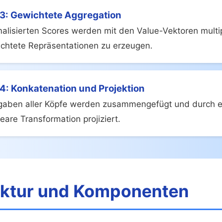
 3: Gewichtete Aggregation
alisierten Scores werden mit den Value-Vektoren multipl
chtete Repräsentationen zu erzeugen.
 4: Konkatenation und Projektion
gaben aller Köpfe werden zusammengefügt und durch e
ineare Transformation projiziert.
ektur und Komponenten