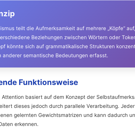
nzip
smus teilt die Aufmerksamkeit auf mehrere „Köpfe“ auf
verschiedene Beziehungen zwischen Wörtern oder Token
opf könnte sich auf grammatikalische Strukturen konzent
n anderer semantische Bedeutungen erfasst.
ende Funktionsweise
 Attention basiert auf dem Konzept der Selbstaufmerks
weitert dieses jedoch durch parallele Verarbeitung. Jede
igenen gelernten Gewichtsmatrizen und kann dadurch un
Daten erkennen.