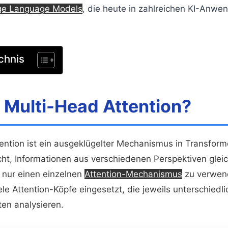
ge Language Models
, die heute in zahlreichen KI-Anw
chnis
 Multi-Head Attention?
ention ist ein ausgeklügelter Mechanismus in Transform
cht, Informationen aus verschiedenen Perspektiven gleic
t nur einen einzelnen
Attention-Mechanismus
zu verwen
ele Attention-Köpfe eingesetzt, die jeweils unterschiedl
en analysieren.