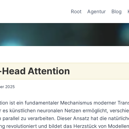
Root
Agentur
Blog
-Head Attention
er 2025
tion ist ein fundamentaler Mechanismus moderner Tran
er es künstlichen neuronalen Netzen ermöglicht, versch
 parallel zu verarbeiten. Dieser Ansatz hat die natürlich
ng revolutioniert und bildet das Herzstück von Modelle