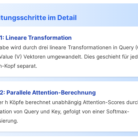
tungsschritte im Detail
 1: Lineare Transformation
abe wird durch drei lineare Transformationen in Query (
Value (V) Vektoren umgewandelt. Dies geschieht für je
n-Kopf separat.
 2: Parallele Attention-Berechnung
er h Köpfe berechnet unabhängig Attention-Scores durc
kation von Query und Key, gefolgt von einer Softmax-
sierung.