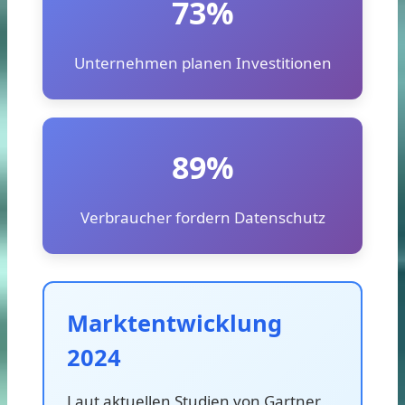
73%
Unternehmen planen Investitionen
89%
Verbraucher fordern Datenschutz
Marktentwicklung
2024
Laut aktuellen Studien von Gartner