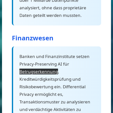
über 1 Milliarde Datenpunkte
analysiert, ohne dass proprietäre
Daten geteilt werden mussten.
Finanzwesen
Banken und Finanzinstitute setzen
Privacy-Preserving AI für
Betrugserkennung
,
Kreditwürdigkeitsprüfung und
Risikobewertung ein. Differential
Privacy ermöglicht es,
Transaktionsmuster zu analysieren
und verdächtige Aktivitäten zu