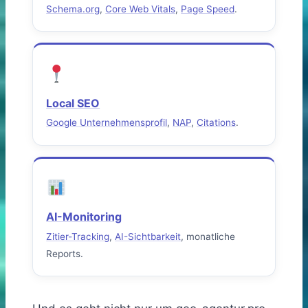
Schema.org
,
Core Web Vitals
,
Page Speed
.
Local SEO
Google Unternehmensprofil
,
NAP
,
Citations
.
AI-Monitoring
Zitier-Tracking
,
AI-Sichtbarkeit
, monatliche
Reports.