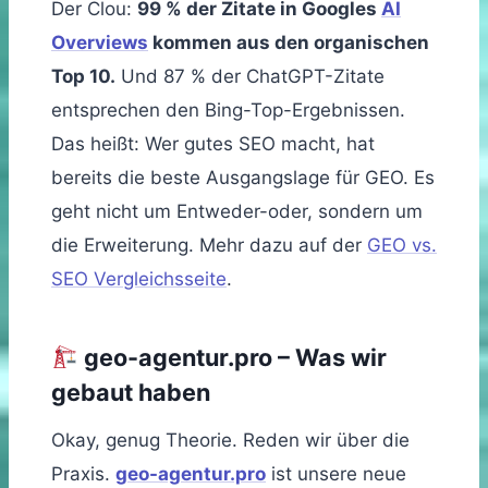
Der Clou:
99 % der Zitate in Googles
AI
Overviews
kommen aus den organischen
Top 10.
Und 87 % der ChatGPT-Zitate
entsprechen den Bing-Top-Ergebnissen.
Das heißt: Wer gutes SEO macht, hat
bereits die beste Ausgangslage für GEO. Es
geht nicht um Entweder-oder, sondern um
die Erweiterung. Mehr dazu auf der
GEO vs.
SEO Vergleichsseite
.
geo-agentur.pro – Was wir
gebaut haben
Okay, genug Theorie. Reden wir über die
Praxis.
geo-agentur.pro
ist unsere neue