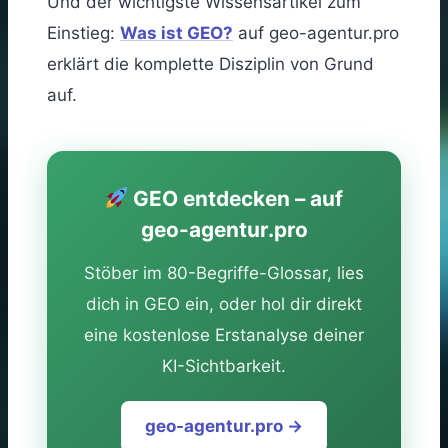
Und der wichtigste Wissensartikel zum
Einstieg:
Was ist GEO?
auf geo-agentur.pro
erklärt die komplette Disziplin von Grund
auf.
GEO entdecken – auf
geo-agentur.pro
Stöber im 80-Begriffe-Glossar, lies
dich in GEO ein, oder hol dir direkt
eine kostenlose Erstanalyse deiner
KI-Sichtbarkeit.
geo-agentur.pro →