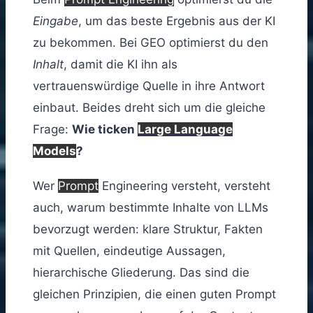
Eingabe
, um das beste Ergebnis aus der KI
zu bekommen. Bei GEO optimierst du den
Inhalt
, damit die KI ihn als
vertrauenswürdige Quelle in ihre Antwort
einbaut. Beides dreht sich um die gleiche
Frage:
Wie ticken
Large Language
Models
?
Wer
Prompt
Engineering versteht, versteht
auch, warum bestimmte Inhalte von LLMs
bevorzugt werden: klare Struktur, Fakten
mit Quellen, eindeutige Aussagen,
hierarchische Gliederung. Das sind die
gleichen Prinzipien, die einen guten Prompt