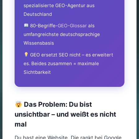
spezialisierte GEO-Agentur aus
Deutschland
80-Begriffe-
GEO-Glossar
als
umfangreichste deutschsprachige
Wissensbasis
GEO ersetzt SEO nicht – es erweitert
es. Beides zusammen = maximale
Sichtbarkeit
Das Problem: Du bist
unsichtbar – und weißt es nicht
mal
Du hast eine Website. Die rankt bei Google.