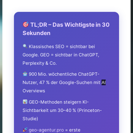
TL;DR – Das Wichtigste in 30
Sekunden
Klassisches SEO = sichtbar bei
Google. GEO = sichtbar in ChatGPT,
Perplexity & Co.
900 Mio. wöchentliche ChatGPT-
Nutzer, 47 % der Google-Suchen mit
AI
Overviews
GEO-Methoden steigern KI-
Sichtbarkeit um 30–40 % (Princeton-
Studie)
geo-agentur.pro
= erste