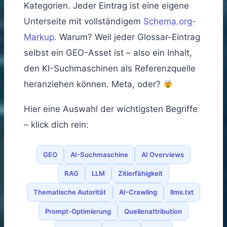
Kategorien. Jeder Eintrag ist eine eigene
Unterseite mit vollständigem
Schema.org-
Markup
. Warum? Weil jeder Glossar-Eintrag
selbst ein GEO-Asset ist – also ein Inhalt,
den KI-Suchmaschinen als Referenzquelle
heranziehen können. Meta, oder?
Hier eine Auswahl der wichtigsten Begriffe
– klick dich rein:
GEO
AI-Suchmaschine
AI Overviews
RAG
LLM
Zitierfähigkeit
Thematische Autorität
AI-Crawling
llms.txt
Prompt-Optimierung
Quellenattribution