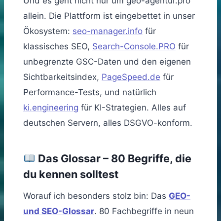
Und es geht nicht nur um geo-agentur.pro
allein. Die Plattform ist eingebettet in unser
Ökosystem:
seo-manager.info
für
klassisches SEO,
Search-Console.PRO
für
unbegrenzte GSC-Daten und den eigenen
Sichtbarkeitsindex,
PageSpeed.de
für
Performance-Tests, und natürlich
ki.engineering
für KI-Strategien. Alles auf
deutschen Servern, alles DSGVO-konform.
Das Glossar – 80 Begriffe, die
du kennen solltest
Worauf ich besonders stolz bin: Das
GEO-
und SEO-Glossar
. 80 Fachbegriffe in neun