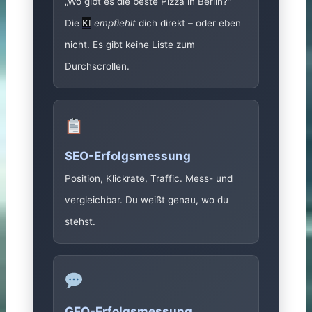
„Wo gibt es die beste Pizza in Berlin?“
Die
KI
empfiehlt
dich direkt – oder eben
nicht. Es gibt keine Liste zum
Durchscrollen.
SEO-Erfolgsmessung
Position, Klickrate, Traffic. Mess- und
vergleichbar. Du weißt genau, wo du
stehst.
GEO-Erfolgsmessung