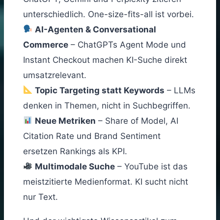
unterschiedlich. One-size-fits-all ist vorbei.
AI-Agenten & Conversational
Commerce
– ChatGPTs Agent Mode und
Instant Checkout machen KI-Suche direkt
umsatzrelevant.
Topic Targeting statt Keywords
– LLMs
denken in Themen, nicht in Suchbegriffen.
Neue Metriken
– Share of Model, AI
Citation Rate und Brand Sentiment
ersetzen Rankings als KPI.
Multimodale Suche
– YouTube ist das
meistzitierte Medienformat. KI sucht nicht
nur Text.