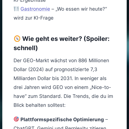
KI-Ergebnisse
Gastronomie
– „Wo essen wir heute?“
wird zur KI-Frage
Wie geht es weiter? (Spoiler:
schnell)
Der GEO-Markt wächst von 886 Millionen
Dollar (2024) auf prognostizierte 7,3
Milliarden Dollar bis 2031. In weniger als
drei Jahren wird GEO von einem „Nice-to-
have“ zum Standard. Die Trends, die du im
Blick behalten solltest:
Plattformspezifische Optimierung
–
ChatGPT, Gemini und Perplexity zitieren