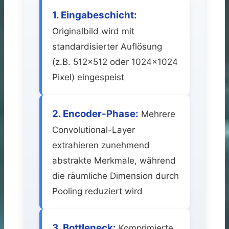
1. Eingabeschicht:
Originalbild wird mit
standardisierter Auflösung
(z.B. 512×512 oder 1024×1024
Pixel) eingespeist
2. Encoder-Phase:
Mehrere
Convolutional-Layer
extrahieren zunehmend
abstrakte Merkmale, während
die räumliche Dimension durch
Pooling reduziert wird
3. Bottleneck:
Komprimierte