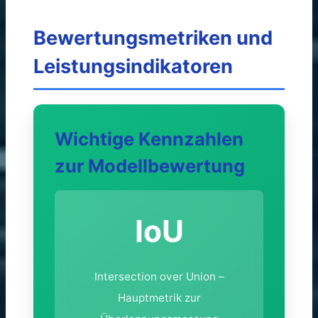
Bewertungsmetriken und
Leistungsindikatoren
Wichtige Kennzahlen
zur Modellbewertung
IoU
Intersection over Union –
Hauptmetrik zur