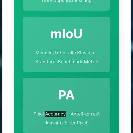
Überlappungsmessung
mIoU
Mean IoU über alle Klassen –
Standard-Benchmark-Metrik
PA
Pixel
Accuracy
– Anteil korrekt
klassifizierter Pixel