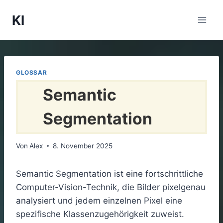
Zum
KI
Inhalt
springen
GLOSSAR
Semantic
Segmentation
Von
Alex
8. November 2025
Semantic Segmentation ist eine fortschrittliche
Computer-Vision-Technik, die Bilder pixelgenau
analysiert und jedem einzelnen Pixel eine
spezifische Klassenzugehörigkeit zuweist.