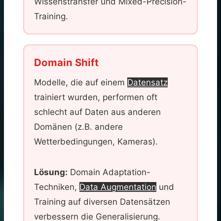
Wissenstransfer und Mixed-Precision-
Training.
Domain Shift
Modelle, die auf einem
Datensatz
trainiert wurden, performen oft
schlecht auf Daten aus anderen
Domänen (z.B. andere
Wetterbedingungen, Kameras).
Lösung:
Domain Adaptation-
Techniken,
Data Augmentation
und
Training auf diversen Datensätzen
verbessern die Generalisierung.